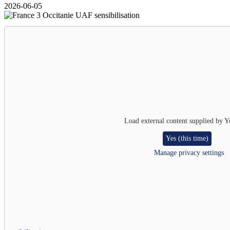
2026-06-05
Image
Load external content supplied by
Y
Yes (this time)
Manage privacy settings