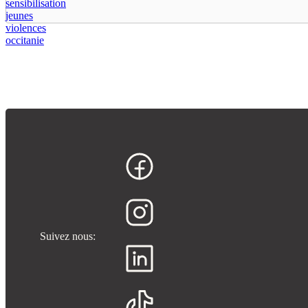
sensibilisation
jeunes
violences
occitanie
Suivez nous: