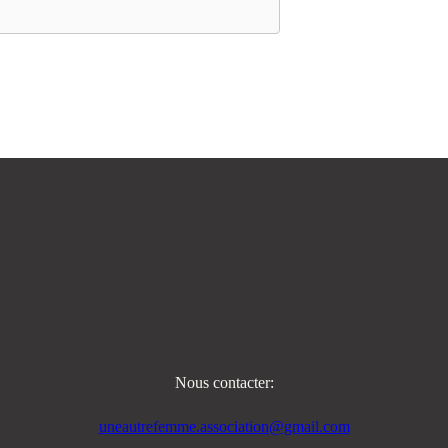
Nous contacter:
uneautrefemme.association@gmail.com