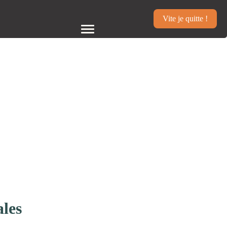
Vite je quitte !
ales