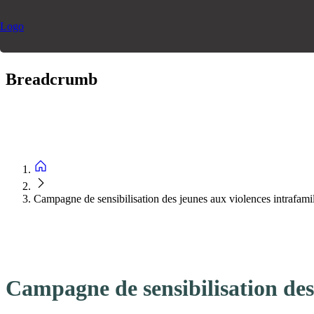
Aller
Breadcrumb
au
contenu
principal
Main
navigation
Campagne de sensibilisation des jeunes aux violences intrafamil
Campagne de sensibilisation des 